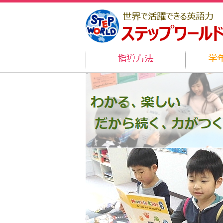
トップページ
トップページ
指導方法
学年別コース
指導方法
指導方法
学年別コ