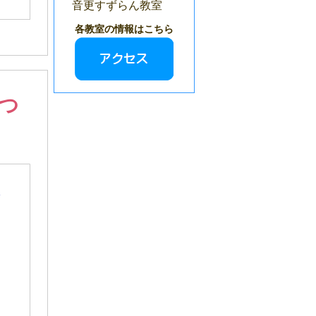
音更すずらん教室
各教室の情報はこちら
つ
ム