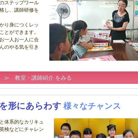
のステップワール
格し、講師研修を
かり身につくレッ
ことができます。
お一人お一人に合
んのやる気を引き
≫ 教室・講師紹介 をみる
を形にあらわす
様々なチャンス
と体系的なカリキュ
英検などにチャレン