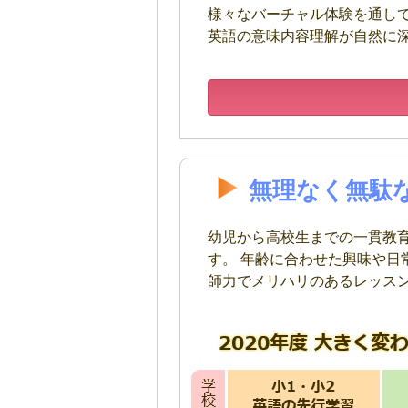
様々なバーチャル体験を通し
英語の意味内容理解が自然に
無理なく無駄
幼児から高校生までの一貫教
す。 年齢に合わせた興味や
師力でメリハリのあるレッスン