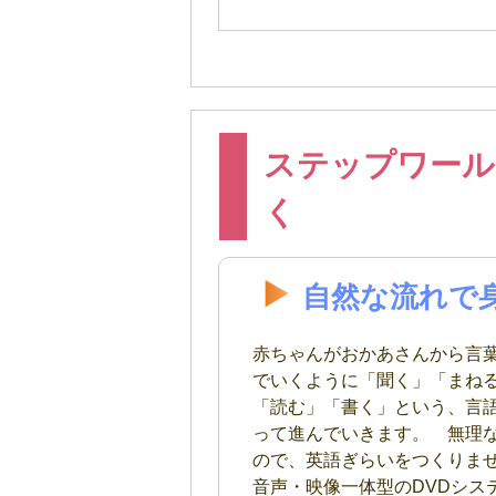
ステップワール
く
自然な流れで
赤ちゃんがおかあさんから言
でいくように「聞く」「まね
「読む」「書く」という、言
って進んでいきます。 無理
ので、英語ぎらいをつくりま
音声・映像一体型のDVDシス