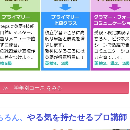
≫ 学年別コース をみる
やる気を持たせるプロ講師
ちろん、