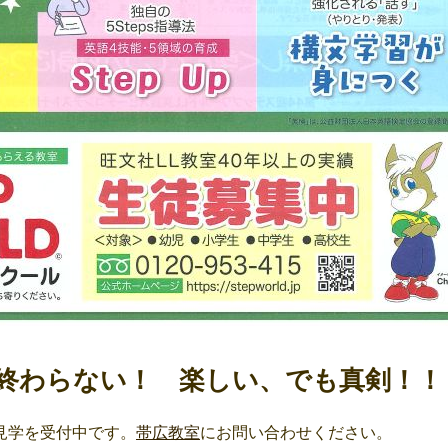
終わらない！ 楽しい、でも真剣！！
見学を受付中です。
帯広教室
にお問い合わせください。