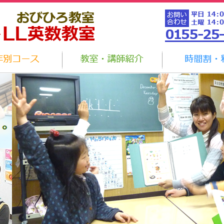
教室・講師紹介
学年別コース
時間割・料金
教室・講師紹介
教室NEWS
時間割・料金
ア
ース
教室・講師紹介
時間割・料金