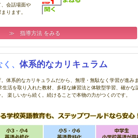
て、会話場面や
深まります。
≫ 指導方法 をみる
体系的なカリキュラム
なく、
育。体系的なカリキュラムだから、無理・無駄なく学習が進み
日常生活を取り入れた教材、多様な練習法と体験型学習、確かな
。 楽しいから続く。続けることで本物の力がつくのです。