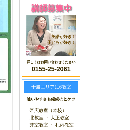
英語が好き！
子どもが好き！
詳しくはお問い合わせください
0155-25-2061
十勝エリアに6教室
通いやすさも継続のヒケツ
帯広教室（本校）
北教室 ・ 大正教室
芽室教室 ・ 札内教室