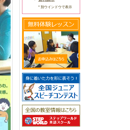
* 別ウインドウで表示