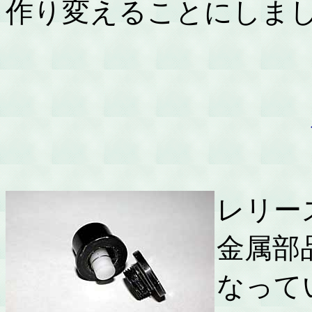
作り変えることにしま
レリー
金属部
なって