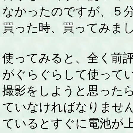
なかったのですが、５
買った時、買ってみま
使ってみると、全く前
がぐらぐらして使って
撮影をしようと思った
ていなければなりませ
ているとすぐに電池が