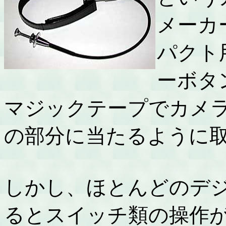
メーカ
パクト
ーボタ
マジックテープでカメ
の部分に当たるように
しかし、ほとんどのデ
るとスイッチ類の操作