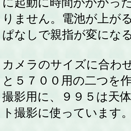
に起動に時間がかかっ
りません。電池が上が
ぱなしで親指が変にな
カメラのサイズに合わ
と５７００用の二つを
撮影用に、９９５は天
ト撮影に使っています