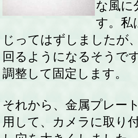
な風に
す。私
じってはずしましたが
回るようになるそうで
調整して固定します。
それから、金属プレー
用して、カメラに取り