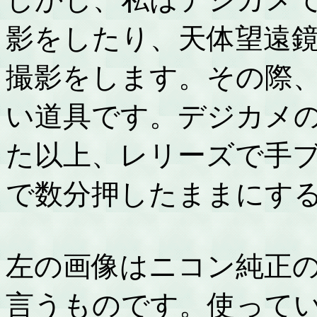
影をしたり、天体望遠
撮影をします。その際
い道具です。デジカメ
た以上、レリーズで手
で数分押したままにす
左の画像はニコン純正の
言うものです。使って