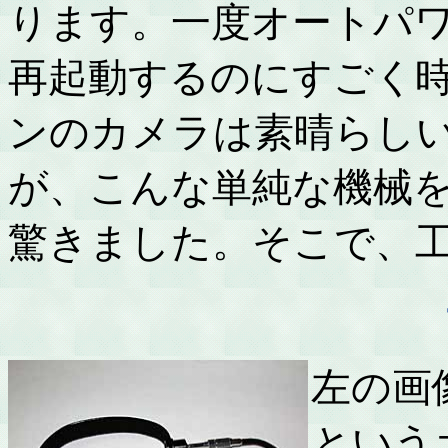
ります。一度オートパ
再起動するのにすごく
ンのカメラは素晴らし
が、こんな単純な機械
驚きました。そこで、
左の画
という