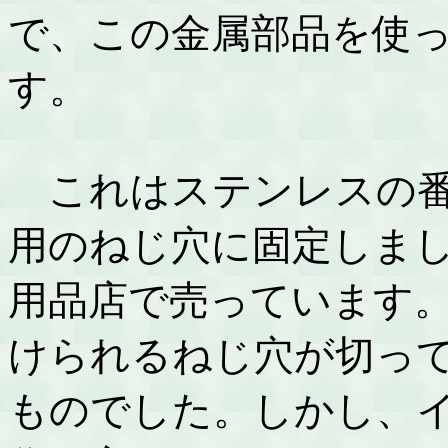
で、この金属部品を使
す。
これはステンレスの番
用のねじ穴に固定しま
用品店で売っています
けられるねじ穴が切っ
ものでした。しかし、