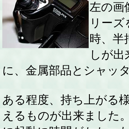
左の画
リーズ
時、半
しが出
に、金属部品とシャッ
ある程度、持ち上がる
えるものが出来ました。