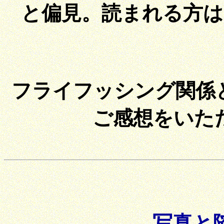
と偏見。読まれる方
フライフッシング関係
ご感想をいた
写真と