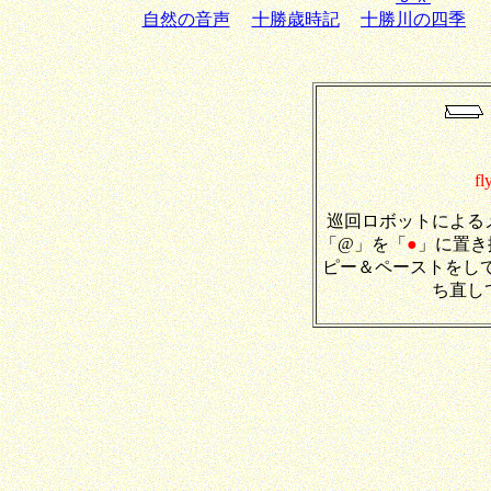
自然の音声
十勝歳時記
十勝川の四季
fl
巡回ロボットによる
「@」を「
●
」に置き
ピー＆ペーストをし
ち直し