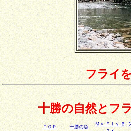
フライ
十勝の自然とフラ
Ｍｙ Ｆｌｙ Ｂ
ＴＯＰ
十勝の魚
ｏｘ