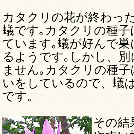
カタクリの花が終わっ
蟻です｡カタクリの種子
ています｡蟻が好んで巣
るようです｡しかし、別
ません｡カタクリの種子
いをしているので、蟻
です。
その結