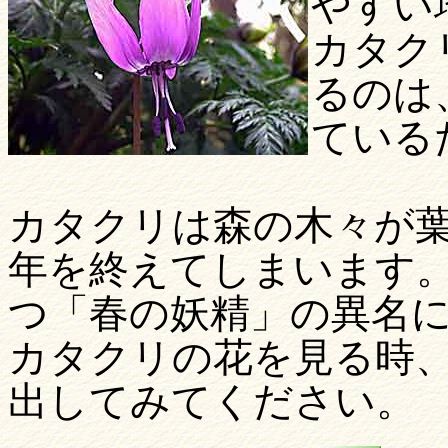
やすい
カタク
るのは
ている
カタクリは森の木々が
年を終えてしまいます
つ「春の妖精」の異名
カタクリの花を見る時
出してみてください。