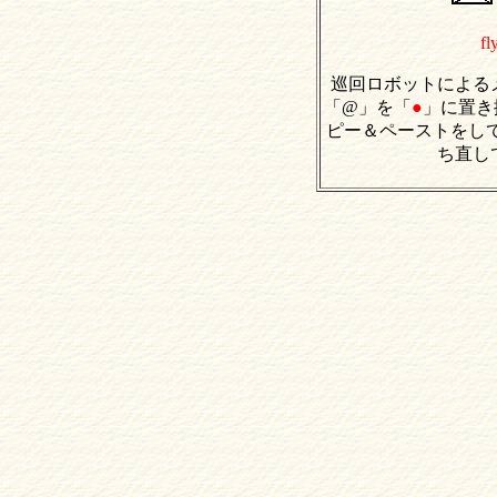
fl
巡回ロボットによる
「@」を「
●
」に置き
ピー＆ペーストをし
ち直し