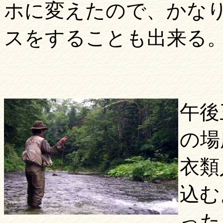
ホに変えたので、かな
スをすることも出来る
午後
の場
衣類
込む
った