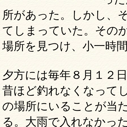
所があった。しかし、
てしまっていた。その
場所を見つけ、小一時
夕方には毎年８月１２
昔ほど釣れなくなって
の場所にいることが当
る。大雨で入れなかっ