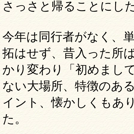
さっさと帰ることにし
今年は同行者がなく、
拓はせず、昔入った所
かり変わり「初めまし
ない大場所、特徴のあ
イント、懐かしくもあ
た。