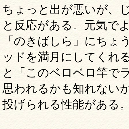
ちょっと出が悪いが、
と反応がある。元気で
「のきばしら」にちょ
ッドを満月にしてくれる。
と「このベロベロ竿で
思われるかも知れないが
投げられる性能がある