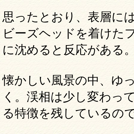
思ったとおり、表層に
ビーズヘッドを着けた
に沈めると反応がある
懐かしい風景の中、ゆ
く。渓相は少し変わっ
る特徴を残しているの