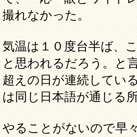
撮れなかった。
気温は１０度台半ば、
と思われるだろう。と
超えの日が連続してい
は同じ日本語が通じる
やることがないので早