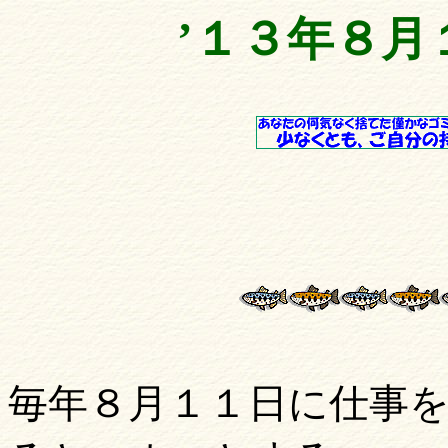
’１３年８月
毎年８月１１日に仕事