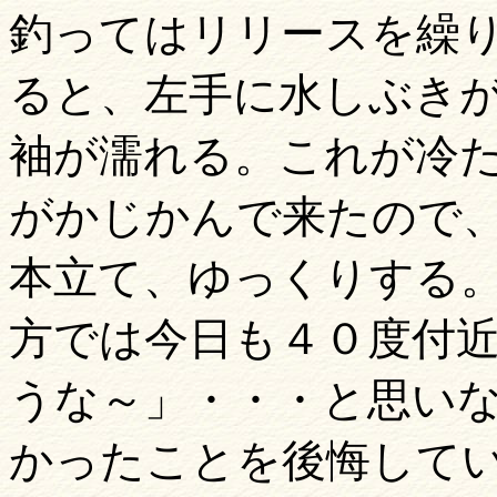
釣ってはリリースを繰
ると、左手に水しぶき
袖が濡れる。これが冷
がかじかんで来たので
本立て、ゆっくりする
方では今日も４０度付
うな～」
・・・と思い
かったことを後悔して