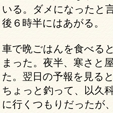
いる。ダメになったと
後６時半にはあがる。
車で晩ごはんを食べる
まった。夜半、寒さと
た。翌日の予報を見る
ちょっと釣って、以久
に行くつもりだったが