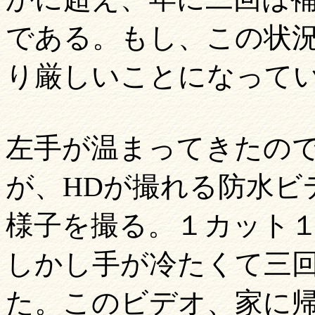
である。もし、この状
り厳しいことになって
左手が温まってきたの
が、HDが撮れる防水ビ
様子を撮る。１カット
しかし手が冷たくて三
た。このビデオ、家に